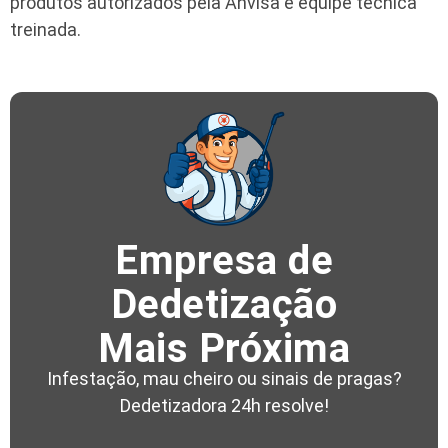
produtos autorizados pela Anvisa e equipe técnica
treinada.
Empresa de
Dedetização
Mais Próxima
Infestação, mau cheiro ou sinais de pragas?
Dedetizadora 24h resolve!