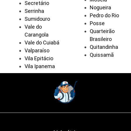
Secretário
Nogueira
Serrinha
Pedro do Rio
Sumidouro
Posse
Vale do
Quarteirão
Carangola
Brasileiro
Vale do Cuiabá
Quitandinha
Valparaíso
Quissamã
Vila Epitácio
Vila Ipanema