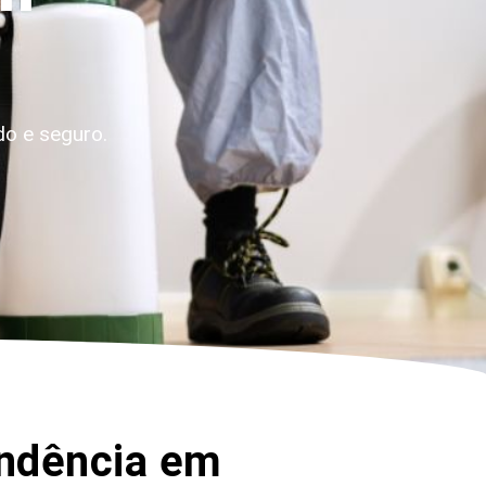
o e seguro.
endência em