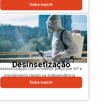
Saiba mais
Desinsetização
esinsetização com o melhor preço por m² e
atendimento rápido na Independência.
Saiba mais