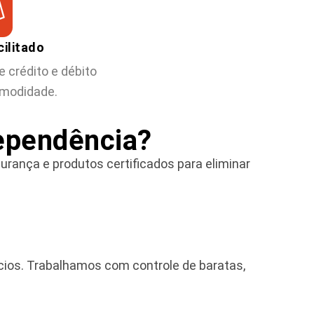
ilitado
 crédito e débito
omodidade.
dependência?
rança e produtos certificados para eliminar
ios. Trabalhamos com controle de baratas,