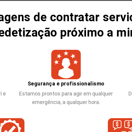
agens de contratar servi
edetização próximo a m
Segurança e profissionalismo
I e
Estamos prontos para agir em qualquer
D
emergência, a qualquer hora.