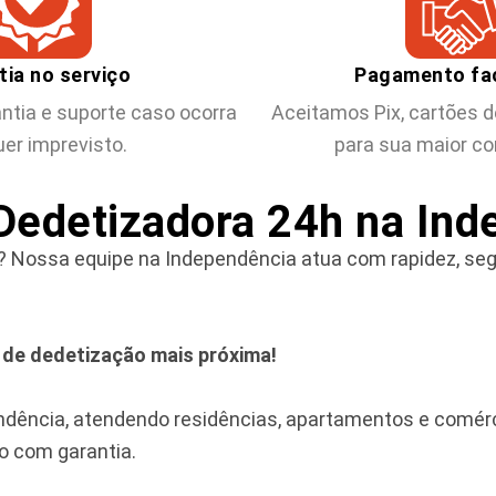
tia no serviço
Pagamento fac
ntia e suporte caso ocorra
Aceitamos Pix, cartões de
er imprevisto.
para sua maior c
 Dedetizadora 24h na In
? Nossa equipe na Independência atua com rapidez, segu
 de dedetização mais próxima!
dência, atendendo residências, apartamentos e comérc
do com garantia.