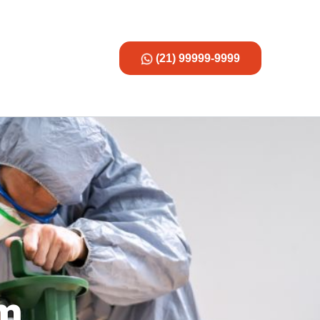
(21) 99999-9999
em