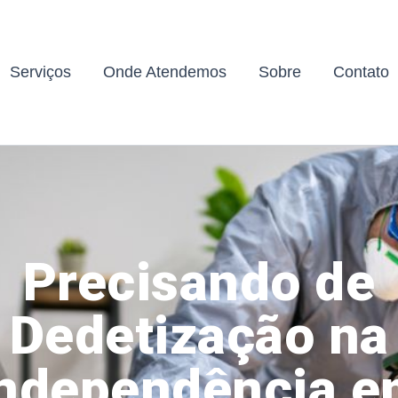
Serviços
Onde Atendemos
Sobre
Contato
Precisando de
Dedetização na
ndependência 