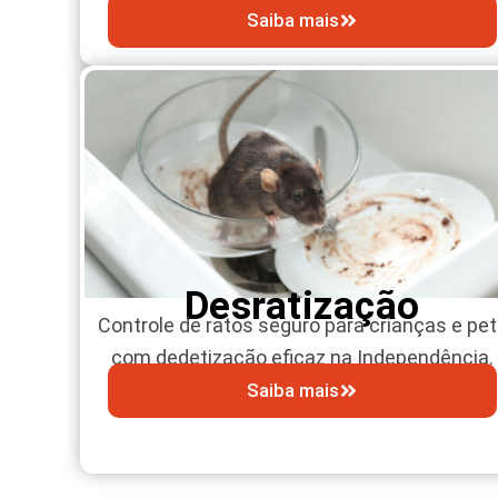
Saiba mais
Desratização
Controle de ratos seguro para crianças e pe
com dedetização eficaz na Independência.
Saiba mais