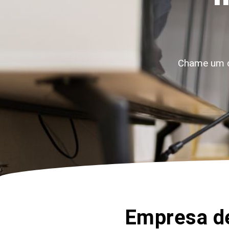
Chame um d
Empresa de