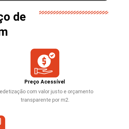
ço de
im
Preço Acessível
edetização com valor justo e orçamento
transparente por m2.