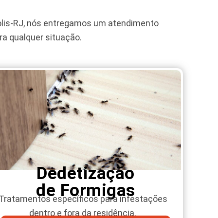
lis-RJ
, nós entregamos um atendimento
ra qualquer situação.
Dedetização
de Formigas
Tratamentos específicos para infestações
dentro e fora da residência.