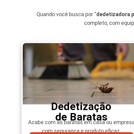
Quando você busca por “
dedetizadora 
completo, com equipe
Dedetização
de Baratas
Acabe com as baratas em casa ou empres
com segurança e produto eficaz.