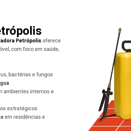
trópolis
adora Petrópolis
oferece
óvel, com foco em saúde,
rus, bactérias e fungos
água
 ambientes internos e
os estratégicos
as
em residências e