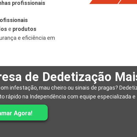
nhas profissionais
ofissionais
dos
e
produtos
gurança e eficiência em
esa de Dedetização Mai
om infestação, mau cheiro ou sinais de pragas? Dedetiz
o rápido na Independência com equipe especializada e 
amar Agora!