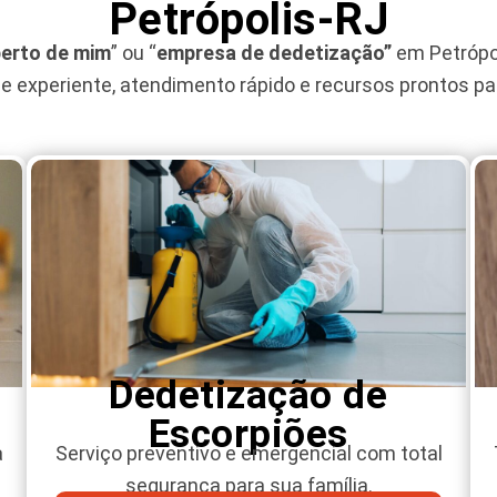
Petrópolis-RJ
perto de mim
” ou “
empresa de dedetização”
em Petrópo
 experiente, atendimento rápido e recursos prontos pa
Dedetização de
Escorpiões
a
Serviço preventivo e emergencial com total
segurança para sua família.