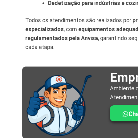
Dedetização para indústrias e cozi
Todos os atendimentos são realizados por
pr
especializados
, com
equipamentos adequa
regulamentados pela Anvisa
, garantindo se
cada etapa.
Empr
Ambiente c
Atendiment
Ch