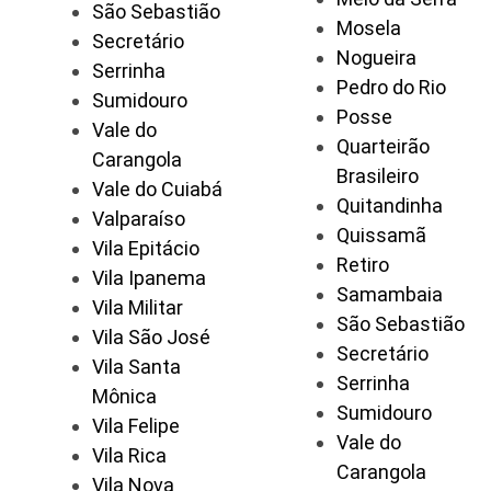
São Sebastião
Mosela
Secretário
Nogueira
Serrinha
Pedro do Rio
Sumidouro
Posse
Vale do
Quarteirão
Carangola
Brasileiro
Vale do Cuiabá
Quitandinha
Valparaíso
Quissamã
Vila Epitácio
Retiro
Vila Ipanema
Samambaia
Vila Militar
São Sebastião
Vila São José
Secretário
Vila Santa
Serrinha
Mônica
Sumidouro
Vila Felipe
Vale do
Vila Rica
Carangola
Vila Nova