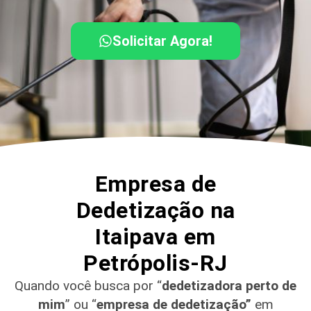
Solicitar Agora!
Empresa de
Dedetização na
Itaipava em
Petrópolis-RJ
Quando você busca por “
dedetizadora perto de
mim
” ou “
empresa de dedetização”
em