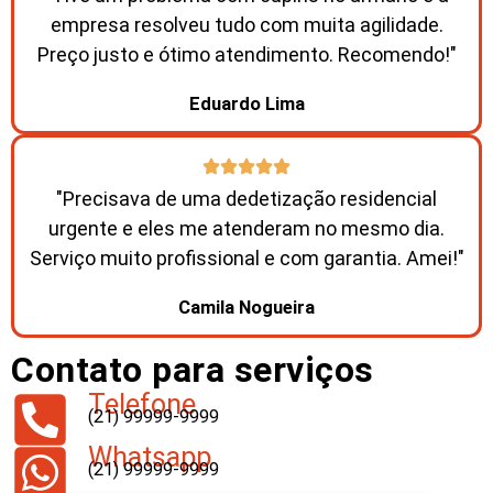
empresa resolveu tudo com muita agilidade.
Preço justo e ótimo atendimento. Recomendo!"
Eduardo Lima
"Precisava de uma dedetização residencial
urgente e eles me atenderam no mesmo dia.
Serviço muito profissional e com garantia. Amei!"
Camila Nogueira
Contato para serviços
Telefone
(21) 99999-9999
Whatsapp
(21) 99999-9999