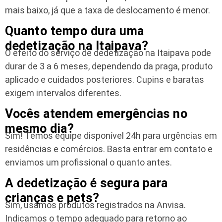
mais baixo, já que a taxa de deslocamento é menor.
Quanto tempo dura uma
dedetização na Itaipava?
O efeito do serviço de dedetização na Itaipava pode
durar de 3 a 6 meses, dependendo da praga, produto
aplicado e cuidados posteriores. Cupins e baratas
exigem intervalos diferentes.
Vocês atendem emergências no
mesmo dia?
Sim! Temos equipe disponível 24h para urgências em
residências e comércios. Basta entrar em contato e
enviamos um profissional o quanto antes.
A dedetização é segura para
crianças e pets?
Sim, usamos produtos registrados na Anvisa.
Indicamos o tempo adequado para retorno ao