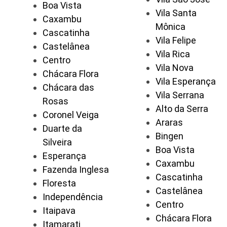
Boa Vista
Vila Santa
Caxambu
Mônica
Cascatinha
Vila Felipe
Castelânea
Vila Rica
Centro
Vila Nova
Chácara Flora
Vila Esperança
Chácara das
Vila Serrana
Rosas
Alto da Serra
Coronel Veiga
Araras
Duarte da
Bingen
Silveira
Boa Vista
Esperança
Caxambu
Fazenda Inglesa
Cascatinha
Floresta
Castelânea
Independência
Centro
Itaipava
Chácara Flora
Itamarati