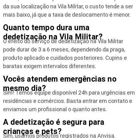
da sua localização na Vila Militar, o custo tende a ser
mais baixo, já que a taxa de deslocamento é menor.
Quanto tempo dura uma
dedetização na Vila Militar?
O efeito do serviço de dedetização na Vila Militar
pode durar de 3 a 6 meses, dependendo da praga,
produto aplicado e cuidados posteriores. Cupins e
baratas exigem intervalos diferentes.
Vocês atendem emergências no
mesmo dia?
Sim! Temos equipe disponível 24h para urgências em
residências e comércios. Basta entrar em contato e
enviamos um profissional o quanto antes.
A dedetização é segura para
crianças e pets?
Sim, usamos produtos registrados na Anvisa.