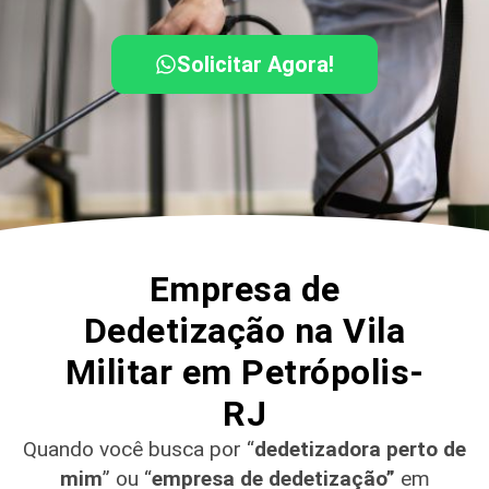
Solicitar Agora!
Empresa de
Dedetização na Vila
Militar em Petrópolis-
RJ
Quando você busca por “
dedetizadora perto de
mim
” ou “
empresa de dedetização”
em