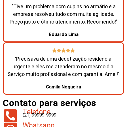
"Tive um problema com cupins no armário e a
empresa resolveu tudo com muita agilidade.
Preço justo e ótimo atendimento. Recomendo!"
Eduardo Lima
"Precisava de uma dedetização residencial
urgente e eles me atenderam no mesmo dia.
Serviço muito profissional e com garantia. Amei!"
Camila Nogueira
Contato para serviços
Telefone
(21) 99999-9999
Whatsapp