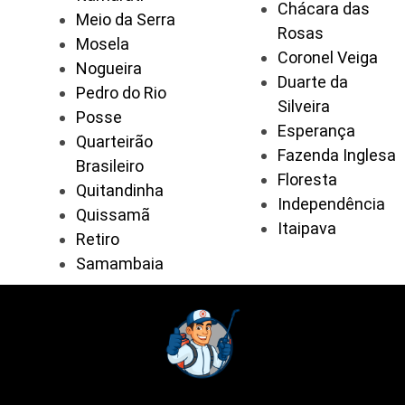
Chácara das
Meio da Serra
Rosas
Mosela
Coronel Veiga
Nogueira
Duarte da
Pedro do Rio
Silveira
Posse
Esperança
Quarteirão
Fazenda Inglesa
Brasileiro
Floresta
Quitandinha
Independência
Quissamã
Itaipava
Retiro
Samambaia