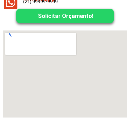
(21) 99999-9999
Solicitar Orçamento!